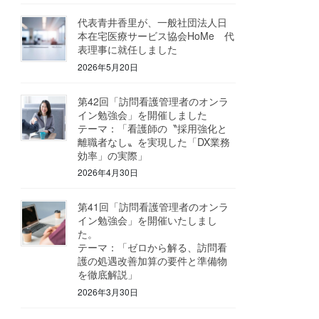
代表青井香里が、一般社団法人日
本在宅医療サービス協会HoMe 代
表理事に就任しました
2026年5月20日
第42回「訪問看護管理者のオンラ
イン勉強会」を開催しました
テーマ：「看護師の〝採用強化と
離職者なし〟を実現した「DX業務
効率」の実際」
2026年4月30日
第41回「訪問看護管理者のオンラ
イン勉強会」を開催いたしまし
た。
テーマ：「ゼロから解る、訪問看
護の処遇改善加算の要件と準備物
を徹底解説」
2026年3月30日