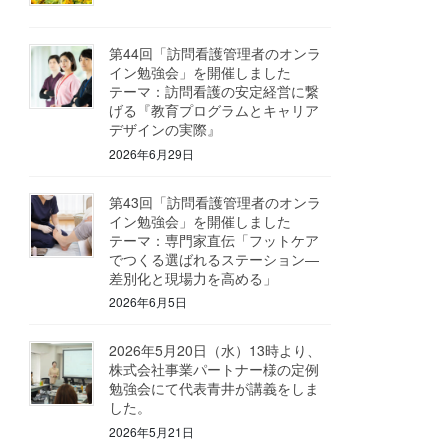
第44回「訪問看護管理者のオンラ
イン勉強会」を開催しました
テーマ：訪問看護の安定経営に繋
げる『教育プログラムとキャリア
デザインの実際』
2026年6月29日
第43回「訪問看護管理者のオンラ
イン勉強会」を開催しました
テーマ：専門家直伝「フットケア
でつくる選ばれるステーション―
差別化と現場力を高める」
2026年6月5日
2026年5月20日（水）13時より、
株式会社事業パートナー様の定例
勉強会にて代表青井が講義をしま
した。
2026年5月21日