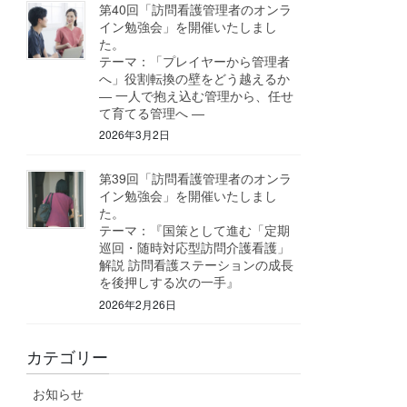
第40回「訪問看護管理者のオンラ
イン勉強会」を開催いたしまし
た。
テーマ：「プレイヤーから管理者
へ」役割転換の壁をどう越えるか
― 一人で抱え込む管理から、任せ
て育てる管理へ ―
2026年3月2日
第39回「訪問看護管理者のオンラ
イン勉強会」を開催いたしまし
た。
テーマ：『国策として進む「定期
巡回・随時対応型訪問介護看護」
解説 訪問看護ステーションの成長
を後押しする次の一手』
2026年2月26日
カテゴリー
お知らせ