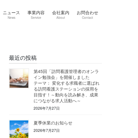
ニュース
事業内容
会社案内
お問合わせ
News
Service
About
Contact
最近の投稿
第45回「訪問看護管理者のオンラ
イン勉強会」を開催しました
テーマ： 変化する求職者に選ばれ
る訪問看護ステーションの採用を
目指す！～動向を読み解き、成果
につながる求人活動へ～
2026年7月27日
夏季休業のお知らせ
2026年7月27日