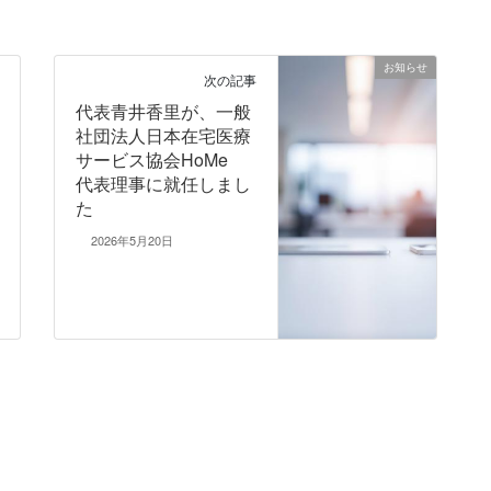
お知らせ
次の記事
代表青井香里が、一般
社団法人日本在宅医療
サービス協会HoMe
代表理事に就任しまし
た
2026年5月20日