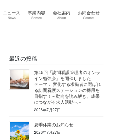
ニュース
事業内容
会社案内
お問合わせ
News
Service
About
Contact
最近の投稿
第45回「訪問看護管理者のオンラ
イン勉強会」を開催しました
テーマ： 変化する求職者に選ばれ
る訪問看護ステーションの採用を
目指す！～動向を読み解き、成果
につながる求人活動へ～
2026年7月27日
夏季休業のお知らせ
2026年7月27日