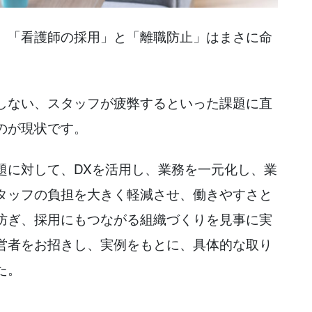
、「看護師の採用」と「離職防止」はまさに命
しない、スタッフが疲弊するといった課題に直
のが現状です。
題に対して、DXを活用し、業務を一元化し、業
タッフの負担を大きく軽減させ、働きやすさと
防ぎ、採用にもつながる組織づくりを見事に実
営者をお招きし、実例をもとに、具体的な取り
た。