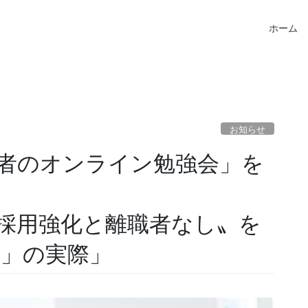
ホーム
お知らせ
理者のオンライン勉強会」を
採用強化と離職者なし〟を
率」の実際」