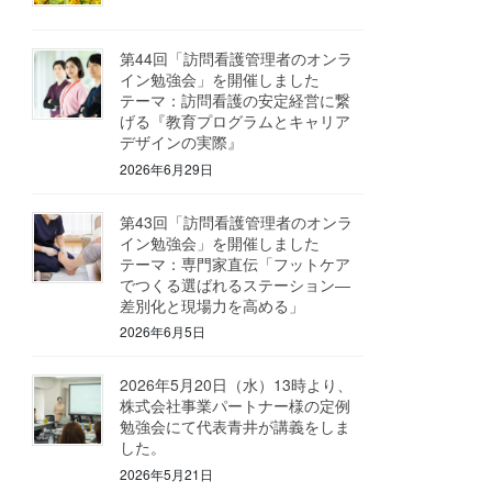
第44回「訪問看護管理者のオンラ
イン勉強会」を開催しました
テーマ：訪問看護の安定経営に繋
げる『教育プログラムとキャリア
デザインの実際』
2026年6月29日
第43回「訪問看護管理者のオンラ
イン勉強会」を開催しました
テーマ：専門家直伝「フットケア
でつくる選ばれるステーション―
差別化と現場力を高める」
2026年6月5日
2026年5月20日（水）13時より、
株式会社事業パートナー様の定例
勉強会にて代表青井が講義をしま
した。
2026年5月21日