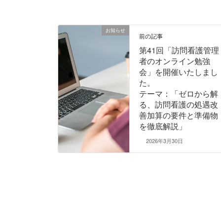
お知らせ
前の記事
第41回「訪問看護管理
者のオンライン勉強
会」を開催いたしまし
た。
テーマ：「ゼロから解
る、訪問看護の処遇改
善加算の要件と準備物
を徹底解説」
2026年3月30日