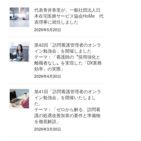
代表青井香里が、一般社団法人日
本在宅医療サービス協会HoMe 代
表理事に就任しました
2026年5月20日
第42回「訪問看護管理者のオンラ
イン勉強会」を開催しました
テーマ：「看護師の〝採用強化と
離職者なし〟を実現した「DX業務
効率」の実際」
2026年4月30日
第41回「訪問看護管理者のオンラ
イン勉強会」を開催いたしまし
た。
テーマ：「ゼロから解る、訪問看
護の処遇改善加算の要件と準備物
を徹底解説」
2026年3月30日