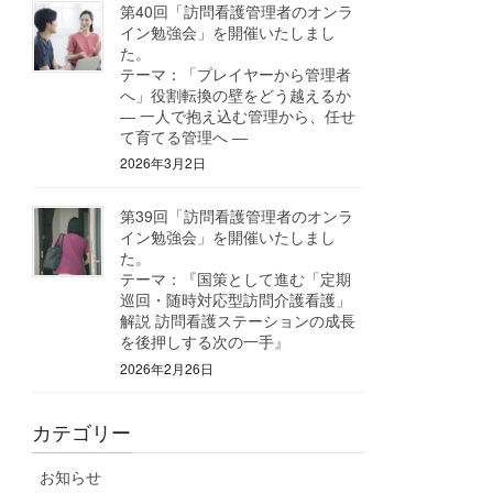
第40回「訪問看護管理者のオンラ
イン勉強会」を開催いたしまし
た。
テーマ：「プレイヤーから管理者
へ」役割転換の壁をどう越えるか
― 一人で抱え込む管理から、任せ
て育てる管理へ ―
2026年3月2日
第39回「訪問看護管理者のオンラ
イン勉強会」を開催いたしまし
た。
テーマ：『国策として進む「定期
巡回・随時対応型訪問介護看護」
解説 訪問看護ステーションの成長
を後押しする次の一手』
2026年2月26日
カテゴリー
お知らせ