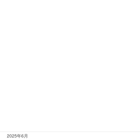
2026年6月
2026年5月
2026年4月
2026年3月
2026年2月
2025年12月
2025年11月
2025年9月
2025年8月
2025年7月
2025年6月