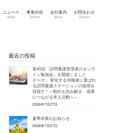
ニュース
事業内容
会社案内
お問合わせ
News
Service
About
Contact
最近の投稿
第45回「訪問看護管理者のオンラ
イン勉強会」を開催しました
テーマ： 変化する求職者に選ばれ
る訪問看護ステーションの採用を
目指す！～動向を読み解き、成果
につながる求人活動へ～
2026年7月27日
夏季休業のお知らせ
2026年7月27日