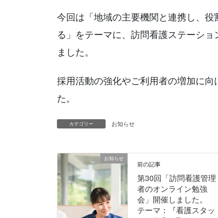
今回は「地域の主要機関と連携し、役
る」をテーマに、訪問看護ステーショ
ました。
採用活動の強化やご利用者の増加に向
た。
お知らせ
カテゴリー
お知らせ
前の記事
第30回「訪問看護管理
者のオンライン勉強
会」開催しました。
テーマ：『看護スタッ