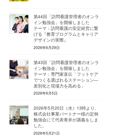
第44回「訪問看護管理者のオンラ
イン勉強会」を開催しました
テーマ：訪問看護の安定経営に繋
げる『教育プログラムとキャリア
デザインの実際』
2026年6月29日
第43回「訪問看護管理者のオンラ
イン勉強会」を開催しました
テーマ：専門家直伝「フットケア
でつくる選ばれるステーション―
差別化と現場力を高める」
2026年6月5日
2026年5月20日（水）13時より、
株式会社事業パートナー様の定例
勉強会にて代表青井が講義をしま
した。
2026年5月21日