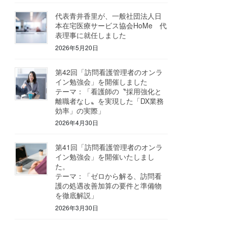
代表青井香里が、一般社団法人日
本在宅医療サービス協会HoMe 代
表理事に就任しました
2026年5月20日
第42回「訪問看護管理者のオンラ
イン勉強会」を開催しました
テーマ：「看護師の〝採用強化と
離職者なし〟を実現した「DX業務
効率」の実際」
2026年4月30日
第41回「訪問看護管理者のオンラ
イン勉強会」を開催いたしまし
た。
テーマ：「ゼロから解る、訪問看
護の処遇改善加算の要件と準備物
を徹底解説」
2026年3月30日