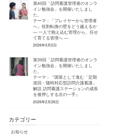
第40回「訪問看護管理者のオンラ
イン勉強会」を開催いたしまし
た。
テーマ：「プレイヤーから管理者
へ」役割転換の壁をどう越えるか
― 一人で抱え込む管理から、任せ
て育てる管理へ ―
2026年3月2日
第39回「訪問看護管理者のオンラ
イン勉強会」を開催いたしまし
た。
テーマ：『国策として進む「定期
巡回・随時対応型訪問介護看護」
解説 訪問看護ステーションの成長
を後押しする次の一手』
2026年2月26日
カテゴリー
お知らせ