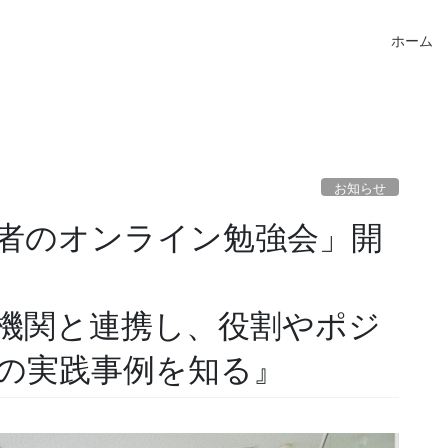
ホーム
お知らせ
理者のオンライン勉強会」開
機関と連携し、役割やポジ
の実践事例を知る』